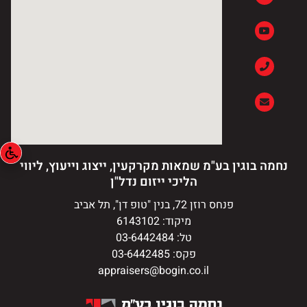
נחמה בוגין בע"מ שמאות מקרקעין, ייצוג וייעוץ, ליווי
הליכי ייזום נדל"ן
פנחס רוזן 72, בנין "טופ דן", תל אביב
מיקוד: 6143102
טל: 03-6442484
פקס: 03-6442485
appraisers@bogin.co.il