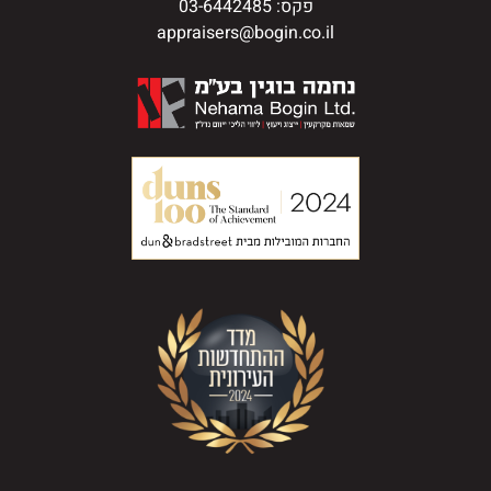
פקס: 03-6442485
appraisers@bogin.co.il