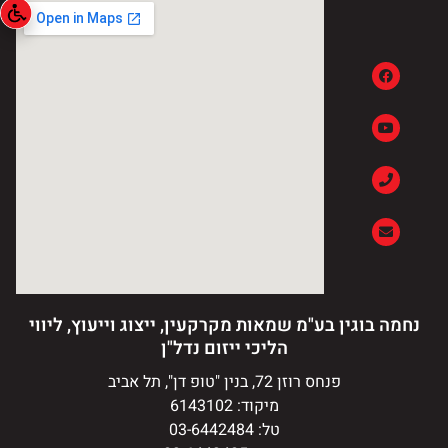
נחמה בוגין בע"מ שמאות מקרקעין, ייצוג וייעוץ, ליווי
הליכי ייזום נדל"ן
פנחס רוזן 72, בנין "טופ דן", תל אביב
מיקוד: 6143102
טל: 03-6442484