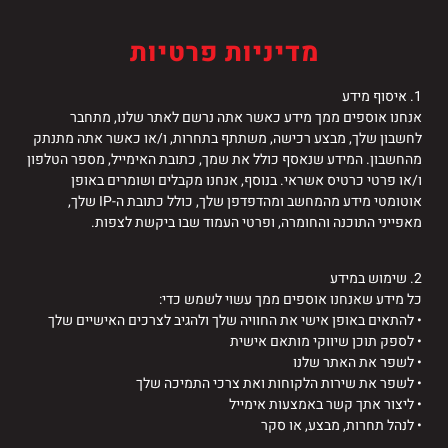
מדיניות פרטיות
1. איסוף מידע
אנחנו אוספים ממך מידע כאשר אתה נרשם לאתר שלנו, מתחבר
לחשבון שלך, מבצע רכישה, משתתף בתחרות, ו/או כאשר אתה מתנתק
מהחשבון. המידע שנאסף כולל את שמך, כתובת האימייל, מספר הטלפון
ו/או פרטי כרטיס אשראי. בנוסף, אנחנו מקבלים ושומרים באופן
אוטומטי מידע מהמחשב ומהדפדפן שלך, כולל כתובת ה-IP שלך,
מאפייני התוכנה והחומרה, ופרטי העמוד שבו ביקשת לצפות.
2. שימוש במידע
כל מידע שאנחנו אוספים ממך עשוי לשמש כדי:
• להתאים באופן אישי את החוויה שלך ולהגיב לצרכים האישיים שלך
• לספק תוכן שיווקי מותאם אישית
• לשפר את האתר שלנו
• לשפר את שירות הלקוחות ואת צרכי התמיכה שלך
• ליצור אתך קשר באמצעות אימייל
• לנהל תחרות, מבצע, או סקר