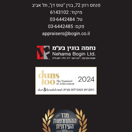
פנחס רוזן 72, בנין "טופ דן", תל אביב
מיקוד: 6143102
טל: 03-6442484
פקס: 03-6442485
appraisers@bogin.co.il