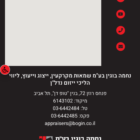
נחמה בוגין בע"מ שמאות מקרקעין, ייצוג וייעוץ, ליווי
הליכי ייזום נדל"ן
פנחס רוזן 72, בנין "טופ דן", תל אביב
מיקוד: 6143102
טל: 03-6442484
פקס: 03-6442485
appraisers@bogin.co.il