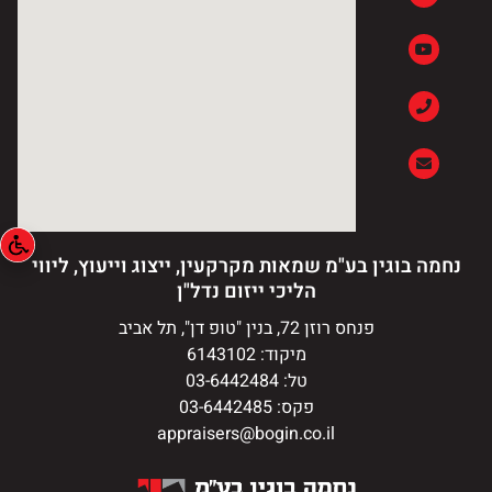
נחמה בוגין בע"מ שמאות מקרקעין, ייצוג וייעוץ, ליווי
הליכי ייזום נדל"ן
פנחס רוזן 72, בנין "טופ דן", תל אביב
מיקוד: 6143102
טל: 03-6442484
פקס: 03-6442485
appraisers@bogin.co.il