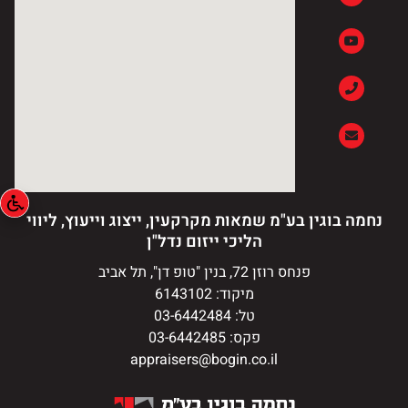
נחמה בוגין בע"מ שמאות מקרקעין, ייצוג וייעוץ, ליווי
הליכי ייזום נדל"ן
פנחס רוזן 72, בנין "טופ דן", תל אביב
מיקוד: 6143102
טל: 03-6442484
פקס: 03-6442485
appraisers@bogin.co.il