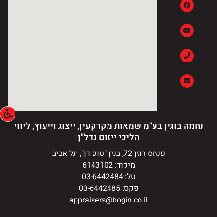
נחמה בוגין בע"מ שמאות מקרקעין, ייצוג וייעוץ, ליווי
הליכי ייזום נדל"ן
פנחס רוזן 72, בנין "טופ דן", תל אביב
מיקוד: 6143102
טל: 03-6442484
פקס: 03-6442485
appraisers@bogin.co.il