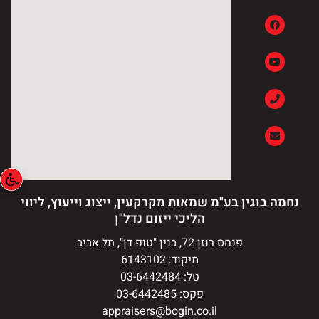
נחמה בוגין בע"מ שמאות מקרקעין, ייצוג וייעוץ, ליווי
הליכי ייזום נדל"ן
פנחס רוזן 72, בנין "טופ דן", תל אביב
מיקוד: 6143102
טל: 03-6442484
פקס: 03-6442485
appraisers@bogin.co.il