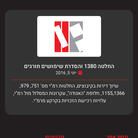
החלטה 1380 והסדרת שימושים חורגים
יוני 5, 2016
שיוך דירות בקיבוצים, החלטות רמ"י מס' 751, 979,
1155,1366, חלופת "האגודה", עקרונות המסלול מול רמ"י,
עלויות רכישת הזכויות בקרקע מרמ"י.
מפת אתר
תקנונים