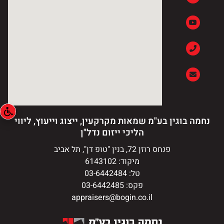
נחמה בוגין בע"מ שמאות מקרקעין, ייצוג וייעוץ, ליווי
הליכי ייזום נדל"ן
פנחס רוזן 72, בנין "טופ דן", תל אביב
מיקוד: 6143102
טל: 03-6442484
פקס: 03-6442485
appraisers@bogin.co.il