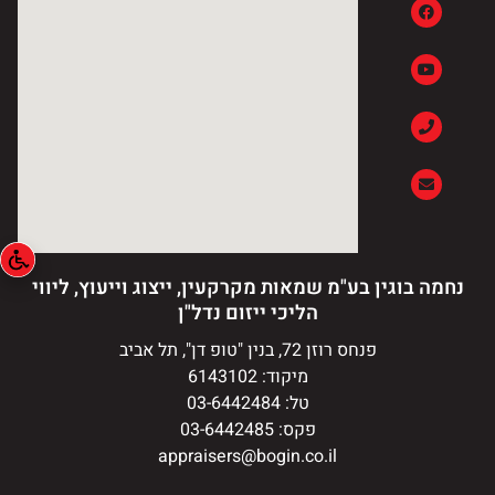
נחמה בוגין בע"מ שמאות מקרקעין, ייצוג וייעוץ, ליווי
הליכי ייזום נדל"ן
פנחס רוזן 72, בנין "טופ דן", תל אביב
מיקוד: 6143102
טל: 03-6442484
פקס: 03-6442485
appraisers@bogin.co.il