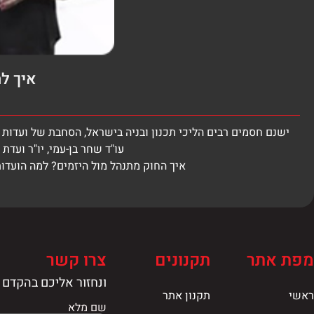
איך לה
ישנם חסמים רבים הליכי תכנון ובניה בישראל, הסחבת של ועדות
עו"ד שחר בן-עמי, יו"ר ועד
איך החוק מתנהל מול היזמים? למה הועדו
מפת אתר
תקנונים
צרו קשר
ונחזור אליכם בהקדם
ראשי
תקנון אתר
שם מלא