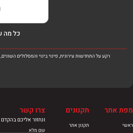
כל מה ש
רקע על התחדשות עירונית, פינוי בינוי והמסלולים השונים, תמ"א 38, תקן שמאי מס' 21, קביעת מס' יחידות הדיור בתב"ע החדשה, אומדן שווי 
מפת אתר
תקנונים
צרו קשר
ונחזור אליכם בהקדם
ראשי
תקנון אתר
שם מלא