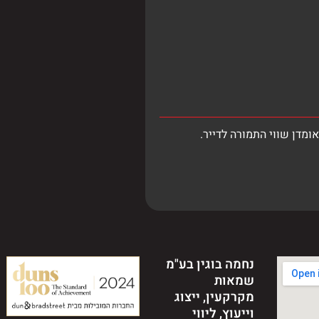
נחמה בוגין בע"מ
שמאות
מקרקעין, ייצוג
וייעוץ, ליווי