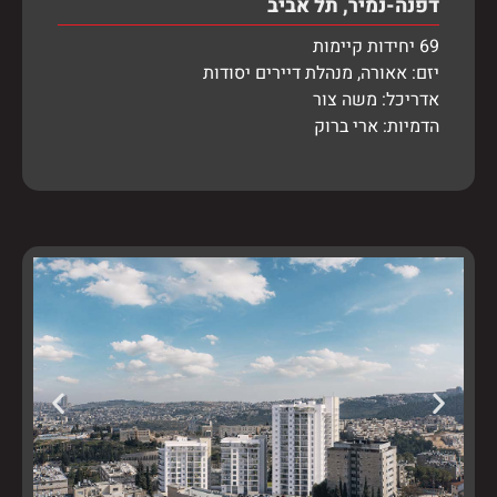
דפנה-נמיר, תל אביב
69 יחידות קיימות
יזם: אאורה, מנהלת דיירים יסודות
אדריכל: משה צור
הדמיות: ארי ברוק