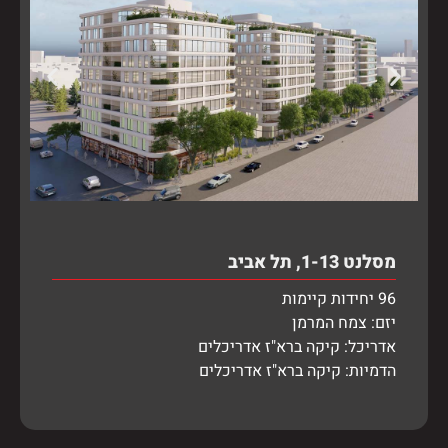
מסלנט 1-13, תל אביב
96 יחידות קיימות
יזם: צמח המרמן
אדריכל: קיקה ברא"ז אדריכלים
הדמיות: קיקה ברא"ז אדריכלים