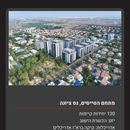
מתחם הטייסים, נס ציונה
120 יחידות קיימות
יזם: הכשרת הישוב
אדריכלות: קיקה ברא"ז אדריכלים