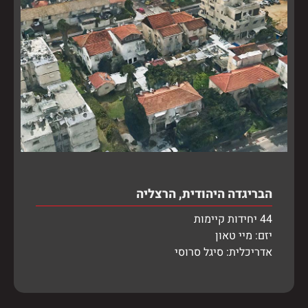
הבריגדה היהודית, הרצליה
44 יחידות קיימות
יזם: מיי טאון
אדריכלית: סיגל סרוסי