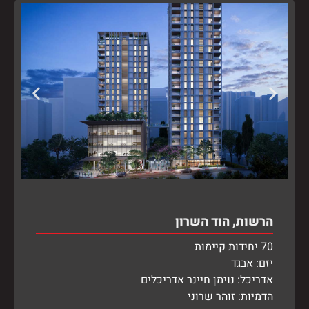
הרשות, הוד השרון
70 יחידות קיימות
יזם: אבגד
אדריכל: נוימן חיינר אדריכלים
הדמיות: זוהר שרוני