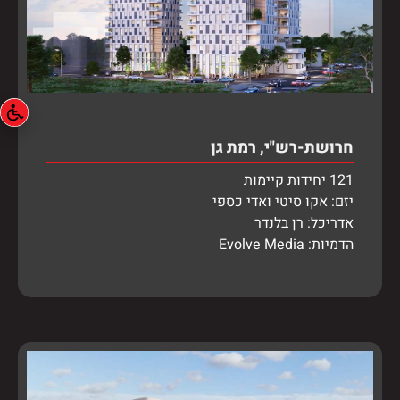
חרושת-רש"י, רמת גן
121 יחידות קיימות
יזם: אקו סיטי ואדי כספי
אדריכל: רן בלנדר
הדמיות: Evolve Media