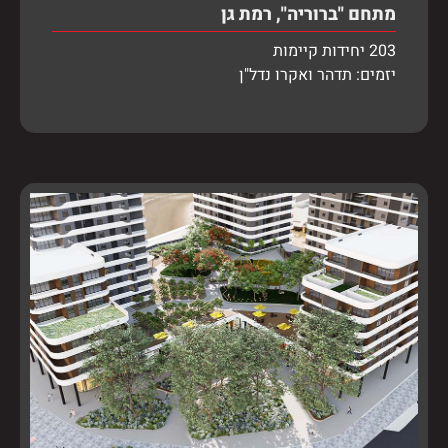
מתחם "ברוריה", רמת גן
203 יחידות קיימות
יזמים: תדהר ואקרו נדל"ן