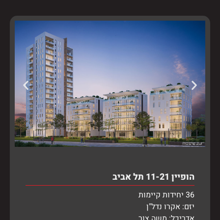
הופיין 11-21 תל אביב
36 יחידות קיימות
יזם: אקרו נדל"ן
אדריכל: משה צור