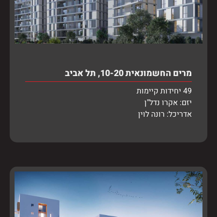
מרים החשמונאית 10-20, תל אביב
49 יחידות קיימות
יזם: אקרו נדל"ן
אדריכל: רונה לוין