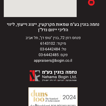
נחמה בוגין בע"מ שמאות מקרקעין, ייצוג וייעוץ, ליווי
הליכי ייזום נדל"ן
פנחס רוזן 72, בנין "טופ דן", תל אביב
מיקוד: 6143102
טל: 03-6442484
פקס: 03-6442485
appraisers@bogin.co.il