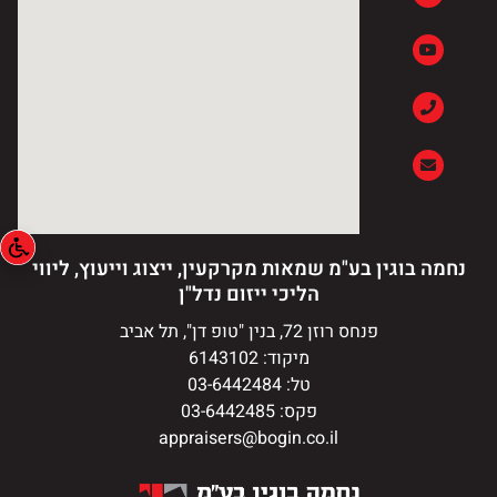
נחמה בוגין בע"מ שמאות מקרקעין, ייצוג וייעוץ, ליווי
הליכי ייזום נדל"ן
פנחס רוזן 72, בנין "טופ דן", תל אביב
מיקוד: 6143102
טל: 03-6442484
פקס: 03-6442485
appraisers@bogin.co.il