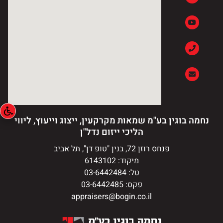
נחמה בוגין בע"מ שמאות מקרקעין, ייצוג וייעוץ, ליווי
הליכי ייזום נדל"ן
פנחס רוזן 72, בנין "טופ דן", תל אביב
מיקוד: 6143102
טל: 03-6442484
פקס: 03-6442485
appraisers@bogin.co.il