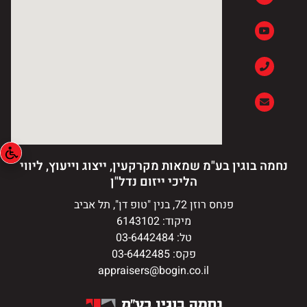
נחמה בוגין בע"מ שמאות מקרקעין, ייצוג וייעוץ, ליווי
הליכי ייזום נדל"ן
פנחס רוזן 72, בנין "טופ דן", תל אביב
מיקוד: 6143102
טל: 03-6442484
פקס: 03-6442485
appraisers@bogin.co.il