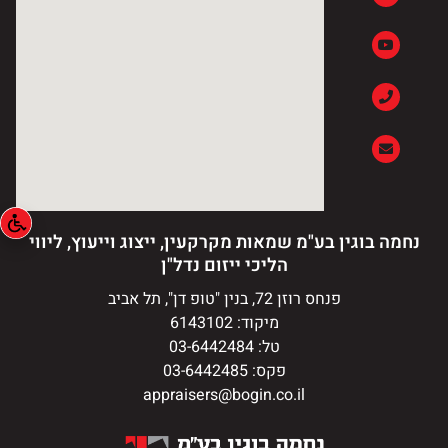
נחמה בוגין בע"מ שמאות מקרקעין, ייצוג וייעוץ, ליווי
הליכי ייזום נדל"ן
פנחס רוזן 72, בנין "טופ דן", תל אביב
מיקוד: 6143102
טל: 03-6442484
פקס: 03-6442485
appraisers@bogin.co.il