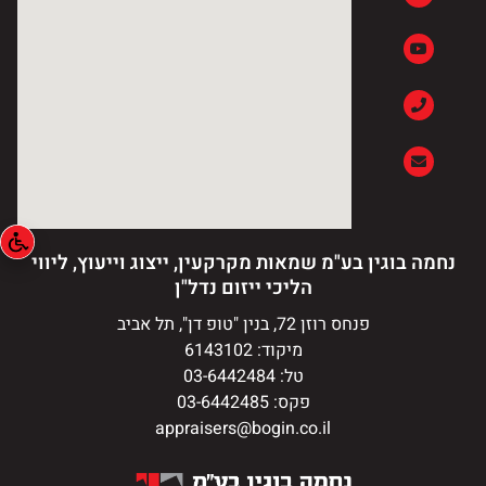
נחמה בוגין בע"מ שמאות מקרקעין, ייצוג וייעוץ, ליווי
הליכי ייזום נדל"ן
פנחס רוזן 72, בנין "טופ דן", תל אביב
מיקוד: 6143102
טל: 03-6442484
פקס: 03-6442485
appraisers@bogin.co.il