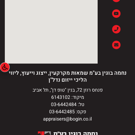
נחמה בוגין בע"מ שמאות מקרקעין, ייצוג וייעוץ, ליווי
הליכי ייזום נדל"ן
פנחס רוזן 72, בנין "טופ דן", תל אביב
מיקוד: 6143102
טל: 03-6442484
פקס: 03-6442485
appraisers@bogin.co.il