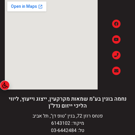
נחמה בוגין בע"מ שמאות מקרקעין, ייצוג וייעוץ, ליווי
הליכי ייזום נדל"ן
פנחס רוזן 72, בנין "טופ דן", תל אביב
מיקוד: 6143102
טל: 03-6442484