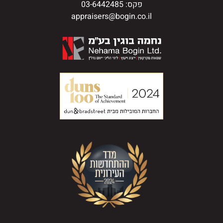
פקס: 03-6442485
appraisers@bogin.co.il