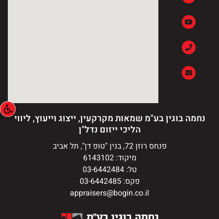
נחמה בוגין בע"מ שמאות מקרקעין, ייצוג וייעוץ, ליווי
הליכי ייזום נדל"ן
פנחס רוזן 72, בנין "טופ דן", תל אביב
מיקוד: 6143102
טל: 03-6442484
פקס: 03-6442485
appraisers@bogin.co.il