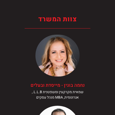
צוות המשרד
נחמה בוגין - מייסדת ובעלים
שמאית מקרקעין ומשפטנית L.L.B.,
אגרונומית, MBA מנהל עסקים