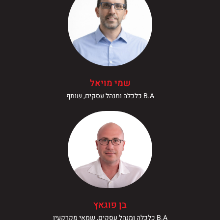
שמי מויאל
B.A כלכלה ומנהל עסקים, שותף
בן פוגאץ
B.A כלכלה ומנהל עסקים, שמאי מקרקעין