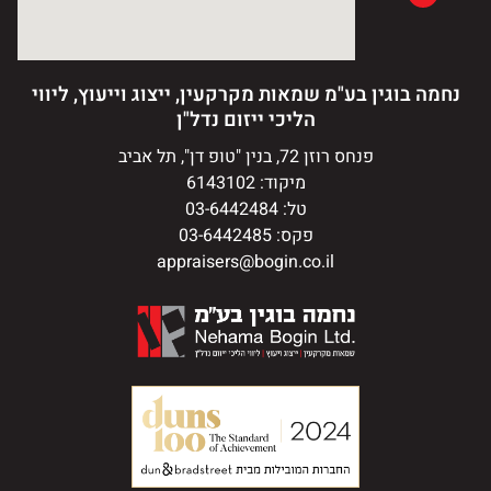
נחמה בוגין בע"מ שמאות מקרקעין, ייצוג וייעוץ, ליווי
הליכי ייזום נדל"ן
פנחס רוזן 72, בנין "טופ דן", תל אביב
מיקוד: 6143102
טל: 03-6442484
פקס: 03-6442485
appraisers@bogin.co.il