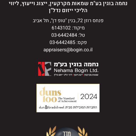
נחמה בוגין בע"מ שמאות מקרקעין, ייצוג וייעוץ, ליווי
הליכי ייזום נדל"ן
פנחס רוזן 72, בנין "טופ דן", תל אביב
מיקוד: 6143102
טל: 03-6442484
פקס: 03-6442485
appraisers@bogin.co.il