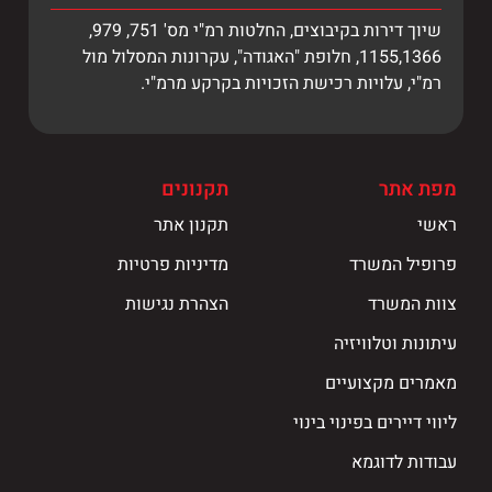
שיוך דירות בקיבוצים, החלטות רמ"י מס' 751, 979,
1155,1366, חלופת "האגודה", עקרונות המסלול מול
רמ"י, עלויות רכישת הזכויות בקרקע מרמ"י.
מפת אתר
תקנונים
ראשי
תקנון אתר
פרופיל המשרד
מדיניות פרטיות
צוות המשרד
הצהרת נגישות
עיתונות וטלוויזיה
מאמרים מקצועיים
ליווי דיירים בפינוי בינוי
עבודות לדוגמא