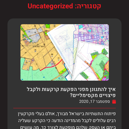
קטגוריה: Uncategorized
איך להתגונן מפני הפקעת קרקעות ולקבל
פיצויים מקסימליים?
ספטמבר 17, 2020
פיתוח התשתיות בישראל מבורך, אולם בעלי מקרקעין
רבים עלולים לקבל מהמדינה הודעה כי הקרקע שעליה
ביתם או העסק שלהם מופקעת לצורך כך. מה עושים