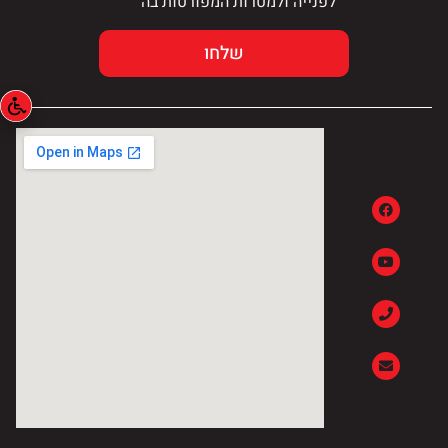
לפנייה ולמטרות המפורטות בה