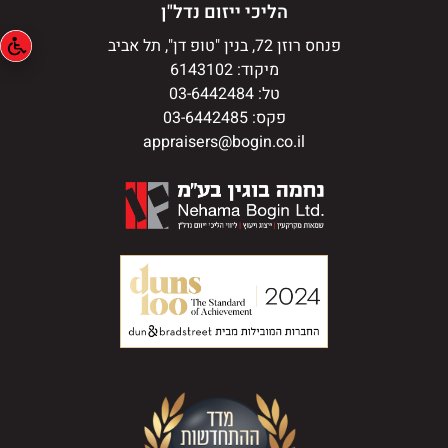
הליכי ייזום נדל"ן
פנחס רוזן 72, בנין "טופ דן", תל אביב
מיקוד: 6143102
טל: 03-6442484
פקס: 03-6442485
appraisers@bogin.co.il