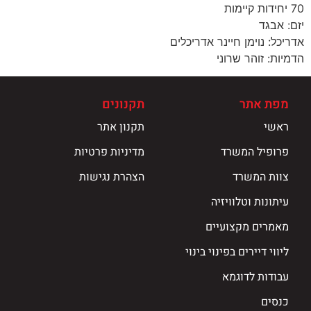
70 יחידות קיימות
יזם: אבגד
אדריכל: נוימן חיינר אדריכלים
הדמיות: זוהר שרוני
מפת אתר
תקנונים
ראשי
תקנון אתר
פרופיל המשרד
מדיניות פרטיות
צוות המשרד
הצהרת נגישות
עיתונות וטלוויזיה
מאמרים מקצועיים
ליווי דיירים בפינוי בינוי
עבודות לדוגמא
כנסים