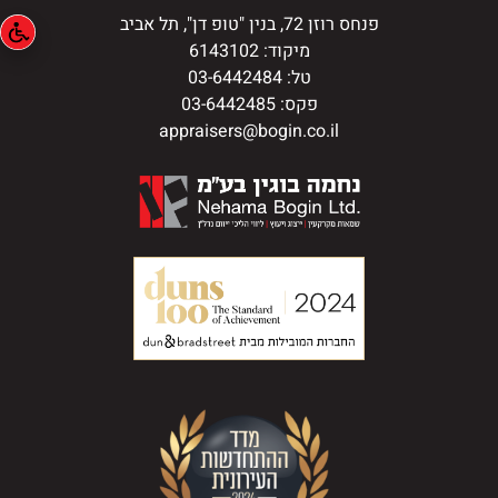
פנחס רוזן 72, בנין "טופ דן", תל אביב
מיקוד: 6143102
טל: 03-6442484
פקס: 03-6442485
appraisers@bogin.co.il