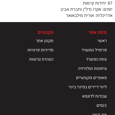
97 יחידות קיימות
יזמים: אקרו נדל"ן וחברת אביב
אדריכלית: אורית מילבאואר
מפת אתר
תקנונים
ראשי
תקנון אתר
פרופיל המשרד
מדיניות פרטיות
צוות המשרד
הצהרת נגישות
עיתונות וטלוויזיה
מאמרים מקצועיים
ליווי דיירים בפינוי בינוי
עבודות לדוגמא
כנסים
צור קשר