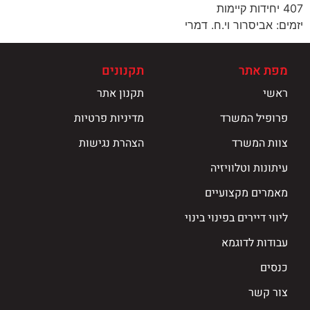
407 יחידות קיימות
יזמים: אביסרור וי.ח. דמרי
מפת אתר
תקנונים
ראשי
תקנון אתר
פרופיל המשרד
מדיניות פרטיות
צוות המשרד
הצהרת נגישות
עיתונות וטלוויזיה
מאמרים מקצועיים
ליווי דיירים בפינוי בינוי
עבודות לדוגמא
כנסים
צור קשר