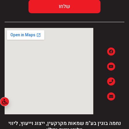
נחמה בוגין בע"מ שמאות מקרקעין, ייצוג וייעוץ, ליווי