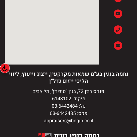
נחמה בוגין בע"מ שמאות מקרקעין, ייצוג וייעוץ, ליווי
הליכי ייזום נדל"ן
פנחס רוזן 72, בנין "טופ דן", תל אביב
מיקוד: 6143102
טל: 03-6442484
פקס: 03-6442485
appraisers@bogin.co.il